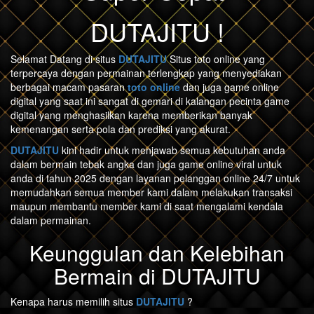
DUTAJITU !
Selamat Datang di situs
DUTAJITU
Situs toto online yang
terpercaya dengan permainan terlengkap yang menyediakan
berbagai macam pasaran
toto online
dan juga game online
digital yang saat ini sangat di gemari di kalangan pecinta game
digital yang menghasilkan karena memberikan banyak
kemenangan serta pola dan prediksi yang akurat.
DUTAJITU
kini hadir untuk menjawab semua kebutuhan anda
dalam bermain tebak angka dan juga game online viral untuk
anda di tahun 2025 dengan layanan pelanggan online 24/7 untuk
memudahkan semua member kami dalam melakukan transaksi
maupun membantu member kami di saat mengalami kendala
dalam permainan.
Keunggulan dan Kelebihan
Bermain di DUTAJITU
Kenapa harus memilih situs
DUTAJITU
?