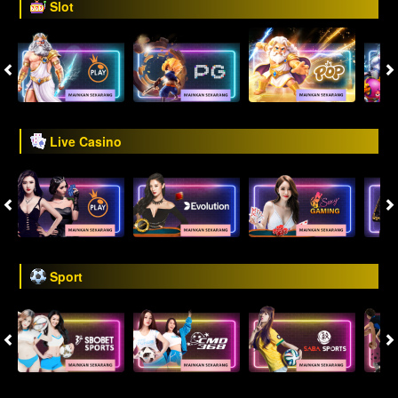
Slot
Live Casino
Sport