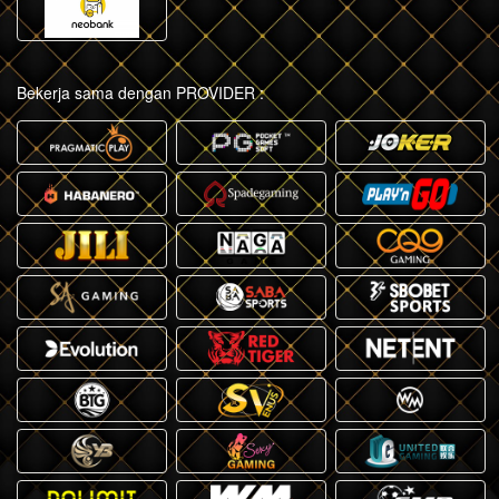
Bekerja sama dengan PROVIDER :