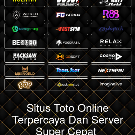
Situs Toto Online
Terpercaya Dan Server
Super Cepat