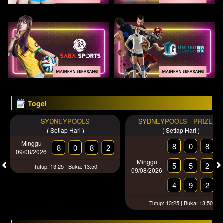
Togel
SYDNEYPOOLS
SYDNEYPOOLS - PRIZE123
( Setiap Hari )
( Setiap Hari )
Minggu
8
0
8
8
0
8
2
09/08/2026
Minggu
5
5
2
Tutup: 13:25 | Buka: 13:50
09/08/2026
4
9
2
Tutup: 13:25 | Buka: 13:50