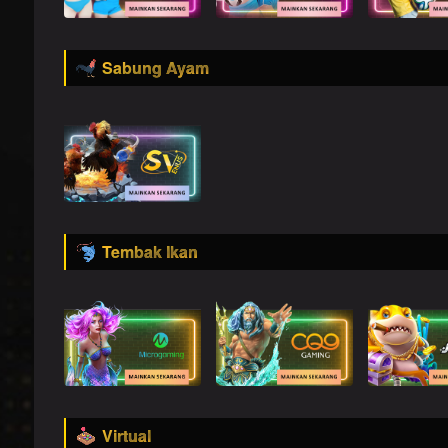
Sabung Ayam
Tembak Ikan
Virtual