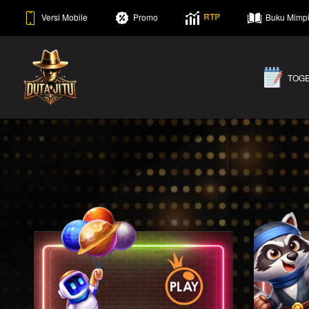
RTP
Versi Mobile
Promo
Buku Mimp
TOG