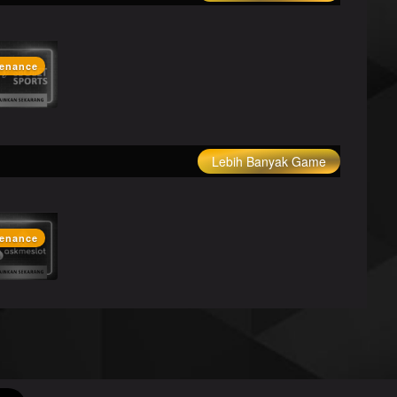
tenance
Lebih Banyak Game
tenance