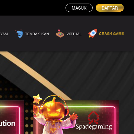
MASUK
DAFTAR
CRASH GAME
AYAM
TEMBAK IKAN
VIRTUAL