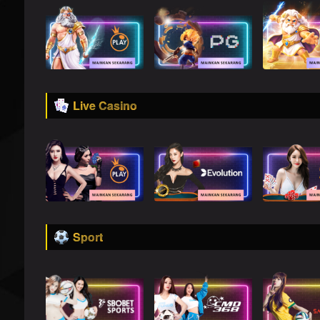
Live Casino
Sport