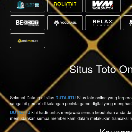
Situs Toto O
Selamat Datang di situs
DUTAJITU
Situs toto online yang terp
sangat di gemari di kalangan pecinta game digital yang mengha
DUTAJITU
kini hadir untuk menjawab semua kebutuhan anda dal
memudahkan semua member kami dalam melakukan transaksi m
Keunggu