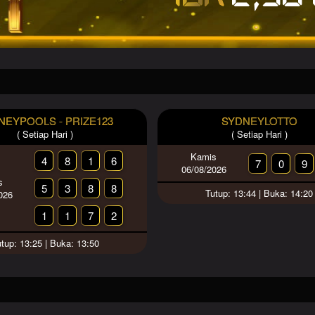
NEYPOOLS - PRIZE123
SYDNEYLOTTO
( Setiap Hari )
( Setiap Hari )
Kamis
4
8
1
6
7
0
9
06/08/2026
s
5
3
8
8
Tutup: 13:44 | Buka: 14:20
026
1
1
7
2
tup: 13:25 | Buka: 13:50