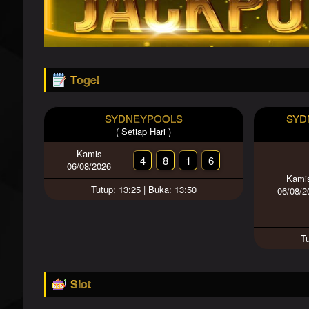
Togel
SYDNEYPOOLS
SYD
( Setiap Hari )
Kamis
4
8
1
6
06/08/2026
Kami
Tutup: 13:25 | Buka: 13:50
06/08/2
Tu
Slot