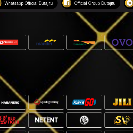
Whatsapp Official Dutajitu
Official Group Dutajitu